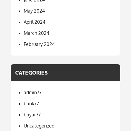
May 2024
April 2024
March 2024
February 2024
CATEGORIES
admin77
bank77
bayar77
Uncategorized