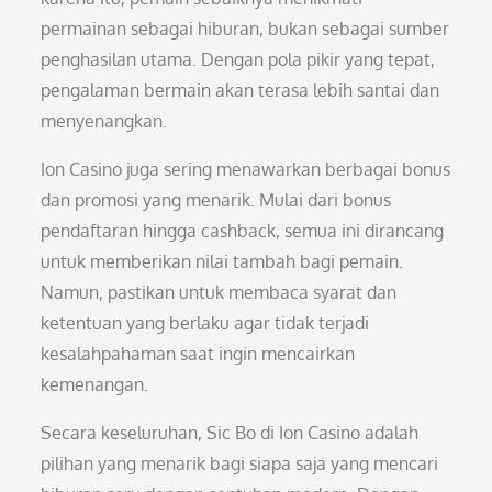
permainan sebagai hiburan, bukan sebagai sumber
penghasilan utama. Dengan pola pikir yang tepat,
pengalaman bermain akan terasa lebih santai dan
menyenangkan.
Ion Casino juga sering menawarkan berbagai bonus
dan promosi yang menarik. Mulai dari bonus
pendaftaran hingga cashback, semua ini dirancang
untuk memberikan nilai tambah bagi pemain.
Namun, pastikan untuk membaca syarat dan
ketentuan yang berlaku agar tidak terjadi
kesalahpahaman saat ingin mencairkan
kemenangan.
Secara keseluruhan, Sic Bo di Ion Casino adalah
pilihan yang menarik bagi siapa saja yang mencari