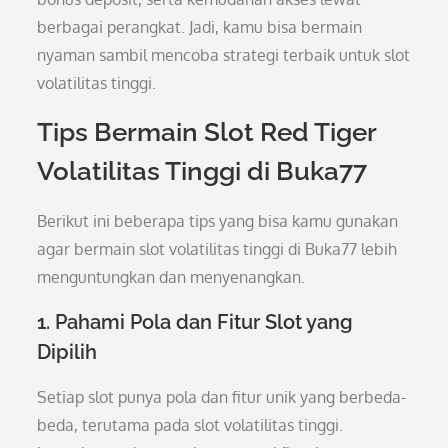
berbagai perangkat. Jadi, kamu bisa bermain
nyaman sambil mencoba strategi terbaik untuk slot
volatilitas tinggi.
Tips Bermain Slot Red Tiger
Volatilitas Tinggi di Buka77
Berikut ini beberapa tips yang bisa kamu gunakan
agar bermain slot volatilitas tinggi di Buka77 lebih
menguntungkan dan menyenangkan.
1. Pahami Pola dan Fitur Slot yang
Dipilih
Setiap slot punya pola dan fitur unik yang berbeda-
beda, terutama pada slot volatilitas tinggi.