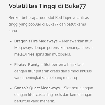
Volatilitas Tinggi di Buka77
Berikut beberapa judul slot Red Tiger volatilitas
tinggi yang populer di Buka77 dan patut kamu
coba:
Dragon’s Fire Megaways
– Menawarkan fitur
Megaways dengan potensi kemenangan besar
melalui free spins dan multipliers.
Pirates’ Plenty
– Slot bertema bajak laut
dengan fitur putaran gratis dan simbol khusus
yang meningkatkan peluang menang.
Gonzo’s Quest Megaways
– Slot petualangan
dengan fitur cascading reels dan kemenangan
beruntun yang menarik.