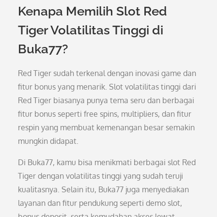
Kenapa Memilih Slot Red
Tiger Volatilitas Tinggi di
Buka77?
Red Tiger sudah terkenal dengan inovasi game dan
fitur bonus yang menarik. Slot volatilitas tinggi dari
Red Tiger biasanya punya tema seru dan berbagai
fitur bonus seperti free spins, multipliers, dan fitur
respin yang membuat kemenangan besar semakin
mungkin didapat.
Di Buka77, kamu bisa menikmati berbagai slot Red
Tiger dengan volatilitas tinggi yang sudah teruji
kualitasnya. Selain itu, Buka77 juga menyediakan
layanan dan fitur pendukung seperti demo slot,
bonus deposit, serta kemudahan akses lewat