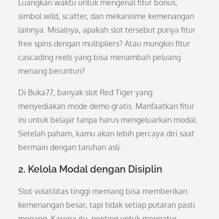
Luangkan waktu untuk mengenal fitur bonus,
simbol wild, scatter, dan mekanisme kemenangan
lainnya. Misalnya, apakah slot tersebut punya fitur
free spins dengan multipliers? Atau mungkin fitur
cascading reels yang bisa menambah peluang
menang beruntun?
Di Buka77, banyak slot Red Tiger yang
menyediakan mode demo gratis. Manfaatkan fitur
ini untuk belajar tanpa harus mengeluarkan modal.
Setelah paham, kamu akan lebih percaya diri saat
bermain dengan taruhan asli.
2. Kelola Modal dengan Disiplin
Slot volatilitas tinggi memang bisa memberikan
kemenangan besar, tapi tidak setiap putaran pasti
menang. Karena itu, penting untuk mengatur