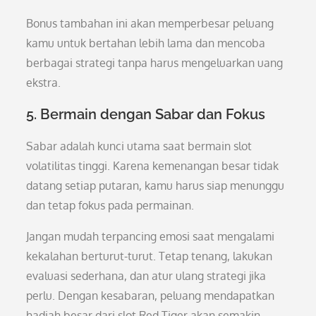
Bonus tambahan ini akan memperbesar peluang
kamu untuk bertahan lebih lama dan mencoba
berbagai strategi tanpa harus mengeluarkan uang
ekstra.
5. Bermain dengan Sabar dan Fokus
Sabar adalah kunci utama saat bermain slot
volatilitas tinggi. Karena kemenangan besar tidak
datang setiap putaran, kamu harus siap menunggu
dan tetap fokus pada permainan.
Jangan mudah terpancing emosi saat mengalami
kekalahan berturut-turut. Tetap tenang, lakukan
evaluasi sederhana, dan atur ulang strategi jika
perlu. Dengan kesabaran, peluang mendapatkan
hadiah besar dari slot Red Tiger akan semakin