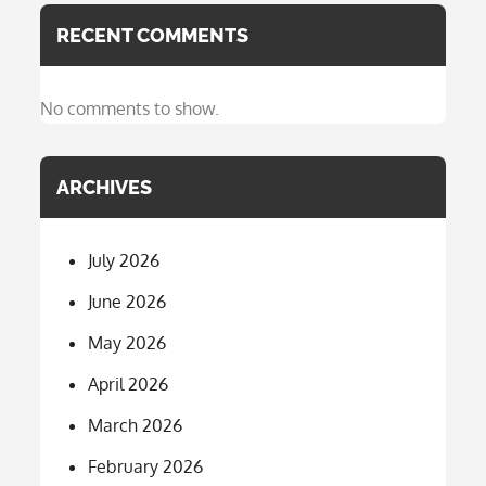
RECENT COMMENTS
No comments to show.
ARCHIVES
July 2026
June 2026
May 2026
April 2026
March 2026
February 2026