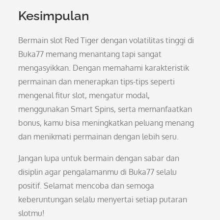
Kesimpulan
Bermain slot Red Tiger dengan volatilitas tinggi di
Buka77 memang menantang tapi sangat
mengasyikkan. Dengan memahami karakteristik
permainan dan menerapkan tips-tips seperti
mengenal fitur slot, mengatur modal,
menggunakan Smart Spins, serta memanfaatkan
bonus, kamu bisa meningkatkan peluang menang
dan menikmati permainan dengan lebih seru.
Jangan lupa untuk bermain dengan sabar dan
disiplin agar pengalamanmu di Buka77 selalu
positif. Selamat mencoba dan semoga
keberuntungan selalu menyertai setiap putaran
slotmu!