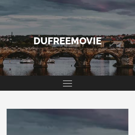
Skip
to
content
DUFREEMOVIE