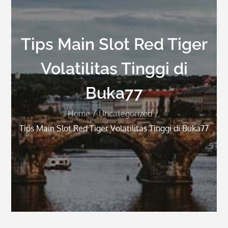
Tips Main Slot Red Tiger
Volatilitas Tinggi di
Buka77
Home
Uncategorized
Tips Main Slot Red Tiger Volatilitas Tinggi di Buka77