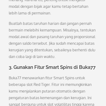
modal dengan bijak agar kamu tetap bertahan
lebih lama di permainan.
Buatlah batas taruhan harian dan jangan pernah
bermain melebihi kemampuan. Misalnya, tentukan
modal awal dan pasang taruhan yang proporsional
dengan saldo tersebut. Jika sudah mencapai batas
kerugian yang ditentukan, sebaiknya berhenti dulu
dan coba lagi di lain waktu.
3. Gunakan Fitur Smart Spins di Buka77
Buka77 menawarkan fitur Smart Spins untuk
beberapa slot Red Tiger. Fitur ini memungkinkan
kamu menjalankan putaran otomatis dengan
pengaturan batas kemenangan dan kerugian. Ini
sangat berguna untuk slot volatilitas tinggi karena