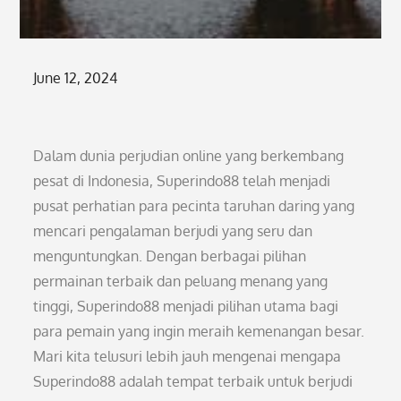
Posted
June 12, 2024
on
Dalam dunia perjudian online yang berkembang
pesat di Indonesia, Superindo88 telah menjadi
pusat perhatian para pecinta taruhan daring yang
mencari pengalaman berjudi yang seru dan
menguntungkan. Dengan berbagai pilihan
permainan terbaik dan peluang menang yang
tinggi, Superindo88 menjadi pilihan utama bagi
para pemain yang ingin meraih kemenangan besar.
Mari kita telusuri lebih jauh mengenai mengapa
Superindo88 adalah tempat terbaik untuk berjudi