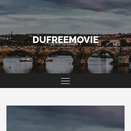
Skip
to
content
DUFREEMOVIE