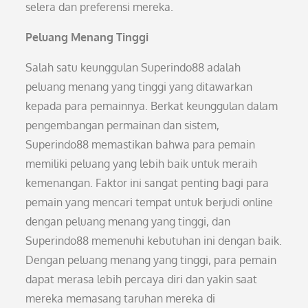
selera dan preferensi mereka.
Peluang Menang Tinggi
Salah satu keunggulan Superindo88 adalah
peluang menang yang tinggi yang ditawarkan
kepada para pemainnya. Berkat keunggulan dalam
pengembangan permainan dan sistem,
Superindo88 memastikan bahwa para pemain
memiliki peluang yang lebih baik untuk meraih
kemenangan. Faktor ini sangat penting bagi para
pemain yang mencari tempat untuk berjudi online
dengan peluang menang yang tinggi, dan
Superindo88 memenuhi kebutuhan ini dengan baik.
Dengan peluang menang yang tinggi, para pemain
dapat merasa lebih percaya diri dan yakin saat
mereka memasang taruhan mereka di