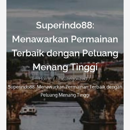
Superindo88:
Menawarkan Permainan
Terbaik dengan Peluang
Menang Tinggi
Home
Uncategorized
Superindo88: Menawarkan Permainan Terbaik dengan
Peluang Menang Tinggi