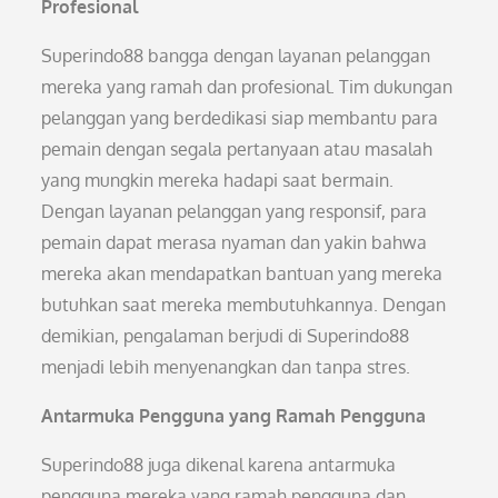
Profesional
Superindo88 bangga dengan layanan pelanggan
mereka yang ramah dan profesional. Tim dukungan
pelanggan yang berdedikasi siap membantu para
pemain dengan segala pertanyaan atau masalah
yang mungkin mereka hadapi saat bermain.
Dengan layanan pelanggan yang responsif, para
pemain dapat merasa nyaman dan yakin bahwa
mereka akan mendapatkan bantuan yang mereka
butuhkan saat mereka membutuhkannya. Dengan
demikian, pengalaman berjudi di Superindo88
menjadi lebih menyenangkan dan tanpa stres.
Antarmuka Pengguna yang Ramah Pengguna
Superindo88 juga dikenal karena antarmuka
pengguna mereka yang ramah pengguna dan