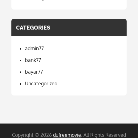
CATEGORIES
admin77
bank77
bayar77
Uncategorized
Copyright © 2026
dufreemovie
. All Rights Reserved