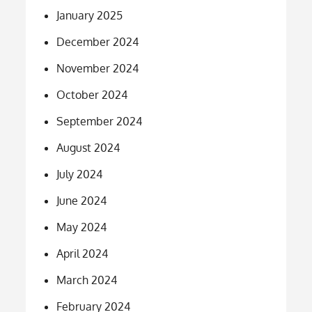
January 2025
December 2024
November 2024
October 2024
September 2024
August 2024
July 2024
June 2024
May 2024
April 2024
March 2024
February 2024