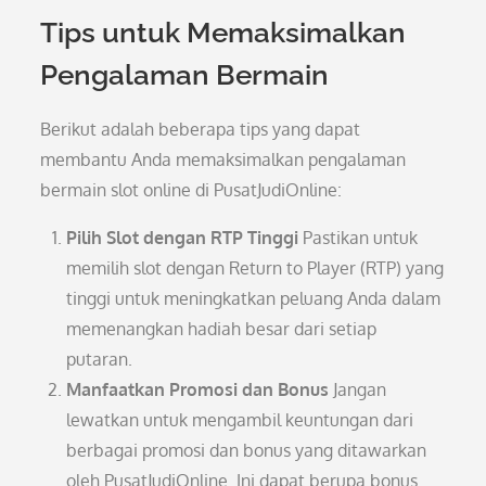
Tips untuk Memaksimalkan
Pengalaman Bermain
Berikut adalah beberapa tips yang dapat
membantu Anda memaksimalkan pengalaman
bermain slot online di PusatJudiOnline:
Pilih Slot dengan RTP Tinggi
Pastikan untuk
memilih slot dengan Return to Player (RTP) yang
tinggi untuk meningkatkan peluang Anda dalam
memenangkan hadiah besar dari setiap
putaran.
Manfaatkan Promosi dan Bonus
Jangan
lewatkan untuk mengambil keuntungan dari
berbagai promosi dan bonus yang ditawarkan
oleh PusatJudiOnline. Ini dapat berupa bonus