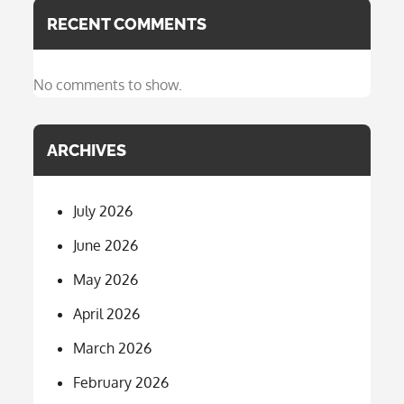
RECENT COMMENTS
No comments to show.
ARCHIVES
July 2026
June 2026
May 2026
April 2026
March 2026
February 2026