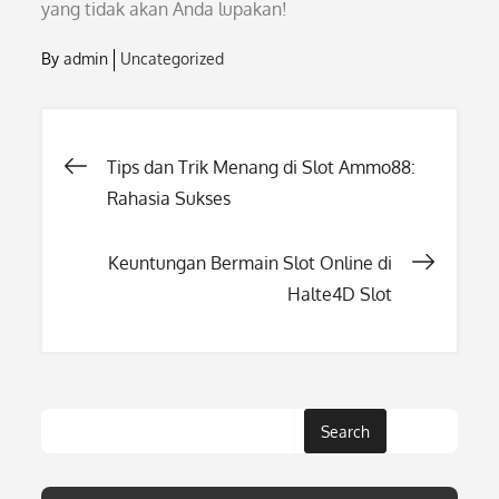
yang tidak akan Anda lupakan!
By
admin
Uncategorized
Post
Tips dan Trik Menang di Slot Ammo88:
Rahasia Sukses
navigation
Keuntungan Bermain Slot Online di
Halte4D Slot
Search