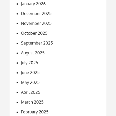
January 2026
December 2025
November 2025
October 2025
September 2025
August 2025
July 2025
June 2025
May 2025
April 2025
March 2025
February 2025