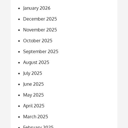
January 2026
December 2025
November 2025
October 2025
September 2025
August 2025
July 2025
June 2025
May 2025
April 2025
March 2025
February 2025