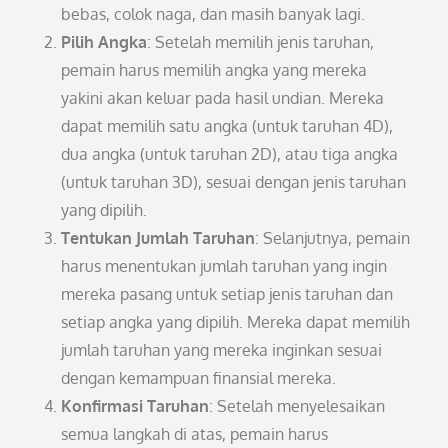
bebas, colok naga, dan masih banyak lagi.
Pilih Angka
: Setelah memilih jenis taruhan,
pemain harus memilih angka yang mereka
yakini akan keluar pada hasil undian. Mereka
dapat memilih satu angka (untuk taruhan 4D),
dua angka (untuk taruhan 2D), atau tiga angka
(untuk taruhan 3D), sesuai dengan jenis taruhan
yang dipilih.
Tentukan Jumlah Taruhan
: Selanjutnya, pemain
harus menentukan jumlah taruhan yang ingin
mereka pasang untuk setiap jenis taruhan dan
setiap angka yang dipilih. Mereka dapat memilih
jumlah taruhan yang mereka inginkan sesuai
dengan kemampuan finansial mereka.
Konfirmasi Taruhan
: Setelah menyelesaikan
semua langkah di atas, pemain harus