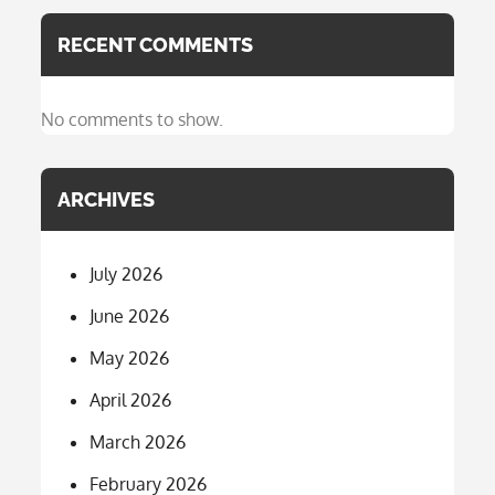
RECENT COMMENTS
No comments to show.
ARCHIVES
July 2026
June 2026
May 2026
April 2026
March 2026
February 2026