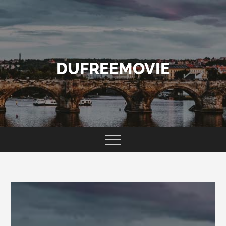
Skip
to
content
DUFREEMOVIE