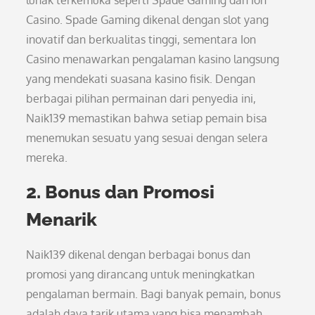
Casino. Spade Gaming dikenal dengan slot yang
inovatif dan berkualitas tinggi, sementara Ion
Casino menawarkan pengalaman kasino langsung
yang mendekati suasana kasino fisik. Dengan
berbagai pilihan permainan dari penyedia ini,
Naik139 memastikan bahwa setiap pemain bisa
menemukan sesuatu yang sesuai dengan selera
mereka.
2. Bonus dan Promosi
Menarik
Naik139 dikenal dengan berbagai bonus dan
promosi yang dirancang untuk meningkatkan
pengalaman bermain. Bagi banyak pemain, bonus
adalah daya tarik utama yang bisa menambah