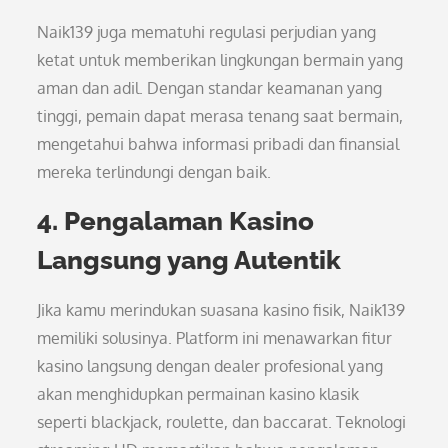
Naik139 juga mematuhi regulasi perjudian yang
ketat untuk memberikan lingkungan bermain yang
aman dan adil. Dengan standar keamanan yang
tinggi, pemain dapat merasa tenang saat bermain,
mengetahui bahwa informasi pribadi dan finansial
mereka terlindungi dengan baik.
4. Pengalaman Kasino
Langsung yang Autentik
Jika kamu merindukan suasana kasino fisik, Naik139
memiliki solusinya. Platform ini menawarkan fitur
kasino langsung dengan dealer profesional yang
akan menghidupkan permainan kasino klasik
seperti blackjack, roulette, dan baccarat. Teknologi