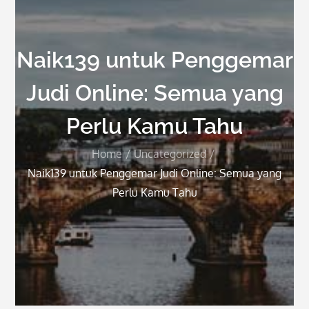
Naik139 untuk Penggemar
Judi Online: Semua yang
Perlu Kamu Tahu
Home
Uncategorized
Naik139 untuk Penggemar Judi Online: Semua yang
Perlu Kamu Tahu