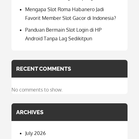
Mengapa Slot Roma Habanero Jadi
Favorit Member Slot Gacor di Indonesia?
Panduan Bermain Slot Login di HP
Android Tanpa Lag Sedikitpun
RECENT COMMENTS
No comments to show.
ARCHIVES
July 2026