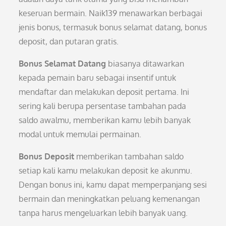
keseruan bermain. Naik139 menawarkan berbagai
jenis bonus, termasuk bonus selamat datang, bonus
deposit, dan putaran gratis.
Bonus Selamat Datang
biasanya ditawarkan
kepada pemain baru sebagai insentif untuk
mendaftar dan melakukan deposit pertama. Ini
sering kali berupa persentase tambahan pada
saldo awalmu, memberikan kamu lebih banyak
modal untuk memulai permainan.
Bonus Deposit
memberikan tambahan saldo
setiap kali kamu melakukan deposit ke akunmu.
Dengan bonus ini, kamu dapat memperpanjang sesi
bermain dan meningkatkan peluang kemenangan
tanpa harus mengeluarkan lebih banyak uang.