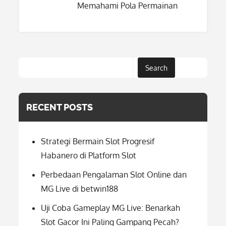
Memahami Pola Permainan
Search
RECENT POSTS
Strategi Bermain Slot Progresif
Habanero di Platform Slot
Perbedaan Pengalaman Slot Online dan
MG Live di betwin188
Uji Coba Gameplay MG Live: Benarkah
Slot Gacor Ini Paling Gampang Pecah?