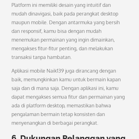
Platform ini memiliki desain yang intuitif dan
mudah dinavigasi, baik pada perangkat desktop
maupun mobile. Dengan antarmuka yang bersih
dan responsif, kamu bisa dengan mudah
menemukan permainan yang ingin dimainkan,
mengakses fitur-fitur penting, dan melakukan
transaksi tanpa hambatan.
Aplikasi mobile Naik139 juga dirancang dengan
baik, memungkinkan kamu untuk bermain kapan
saja dan di mana saja. Dengan aplikasi ini, kamu
dapat mengakses semua fitur dan permainan yang
ada di platform desktop, memastikan bahwa
pengalaman bermain tetap konsisten dan
menyenangkan di berbagai perangkat.
6. Dukungan Pelanggan yang