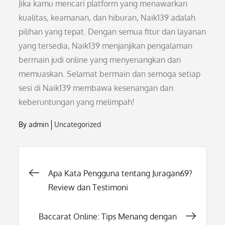
Jika kamu mencari platform yang menawarkan
kualitas, keamanan, dan hiburan, Naik139 adalah
pilihan yang tepat. Dengan semua fitur dan layanan
yang tersedia, Naik139 menjanjikan pengalaman
bermain judi online yang menyenangkan dan
memuaskan. Selamat bermain dan semoga setiap
sesi di Naik139 membawa kesenangan dan
keberuntungan yang melimpah!
By
admin
Uncategorized
Post
Apa Kata Pengguna tentang Juragan69?
Review dan Testimoni
navigation
Baccarat Online: Tips Menang dengan