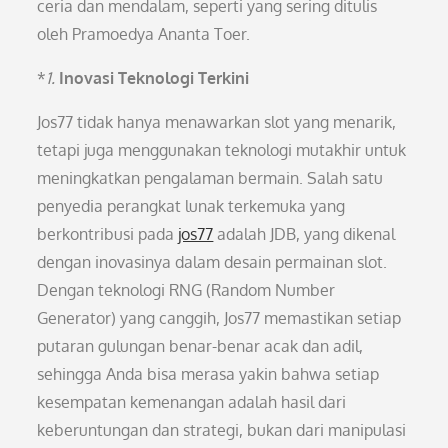
ceria dan mendalam, seperti yang sering ditulis
oleh Pramoedya Ananta Toer.
*
1.
Inovasi Teknologi Terkini
Jos77 tidak hanya menawarkan slot yang menarik,
tetapi juga menggunakan teknologi mutakhir untuk
meningkatkan pengalaman bermain. Salah satu
penyedia perangkat lunak terkemuka yang
berkontribusi pada
jos77
adalah JDB, yang dikenal
dengan inovasinya dalam desain permainan slot.
Dengan teknologi RNG (Random Number
Generator) yang canggih, Jos77 memastikan setiap
putaran gulungan benar-benar acak dan adil,
sehingga Anda bisa merasa yakin bahwa setiap
kesempatan kemenangan adalah hasil dari
keberuntungan dan strategi, bukan dari manipulasi