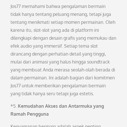
Jos77 memahami bahwa pengalaman bermain
tidak hanya tentang peluang menang, tetapi juga
tentang menikmati setiap momen permainan. Oleh
karena itu, slot-slot yang ada di platform ini
dilengkapi dengan desain grafis yang memukau dan
efek audio yang immersif. Setiap tema slot
dirancang dengan perhatian detail yang tinggi,
mulai dari animasi yang halus hingga soundtrack
yang membuat Anda merasa seolah-olah berada di
dalam permainan. Ini adalah bagian dari komitmen
Jos77 untuk memberikan pengalaman bermain
yang tidak hanya seru tetapi juga estetis.
*5.
Kemudahan Akses dan Antarmuka yang
Ramah Pengguna
Kenyamanan bermain adalah aspek penting