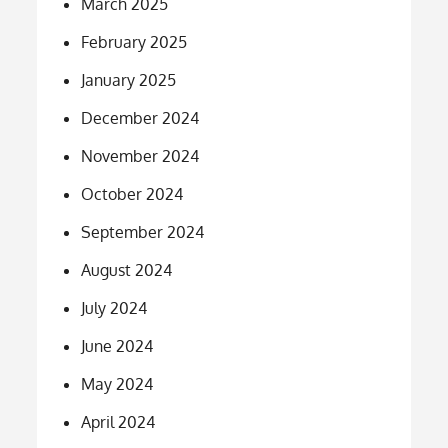
March 2025
February 2025
January 2025
December 2024
November 2024
October 2024
September 2024
August 2024
July 2024
June 2024
May 2024
April 2024