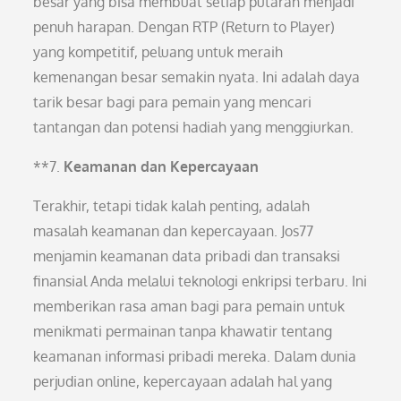
besar yang bisa membuat setiap putaran menjadi
penuh harapan. Dengan RTP (Return to Player)
yang kompetitif, peluang untuk meraih
kemenangan besar semakin nyata. Ini adalah daya
tarik besar bagi para pemain yang mencari
tantangan dan potensi hadiah yang menggiurkan.
**7.
Keamanan dan Kepercayaan
Terakhir, tetapi tidak kalah penting, adalah
masalah keamanan dan kepercayaan. Jos77
menjamin keamanan data pribadi dan transaksi
finansial Anda melalui teknologi enkripsi terbaru. Ini
memberikan rasa aman bagi para pemain untuk
menikmati permainan tanpa khawatir tentang
keamanan informasi pribadi mereka. Dalam dunia
perjudian online, kepercayaan adalah hal yang