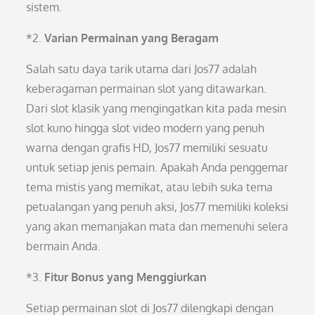
sistem.
*2.
Varian Permainan yang Beragam
Salah satu daya tarik utama dari Jos77 adalah
keberagaman permainan slot yang ditawarkan.
Dari slot klasik yang mengingatkan kita pada mesin
slot kuno hingga slot video modern yang penuh
warna dengan grafis HD, Jos77 memiliki sesuatu
untuk setiap jenis pemain. Apakah Anda penggemar
tema mistis yang memikat, atau lebih suka tema
petualangan yang penuh aksi, Jos77 memiliki koleksi
yang akan memanjakan mata dan memenuhi selera
bermain Anda.
*3.
Fitur Bonus yang Menggiurkan
Setiap permainan slot di Jos77 dilengkapi dengan