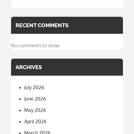
RECENT COMMENTS
No comments to show.
ARCHIVES
July 2026
June 2026
May 2026
April 2026
March 2026