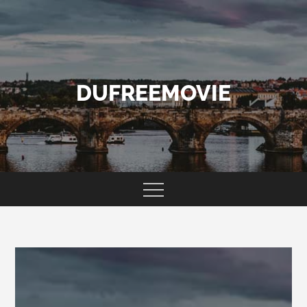
Skip
to
content
DUFREEMOVIE