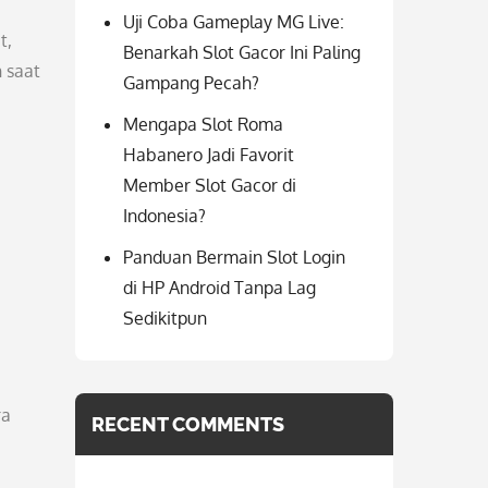
Uji Coba Gameplay MG Live:
t,
Benarkah Slot Gacor Ini Paling
 saat
Gampang Pecah?
Mengapa Slot Roma
Habanero Jadi Favorit
Member Slot Gacor di
Indonesia?
Panduan Bermain Slot Login
di HP Android Tanpa Lag
Sedikitpun
ra
RECENT COMMENTS