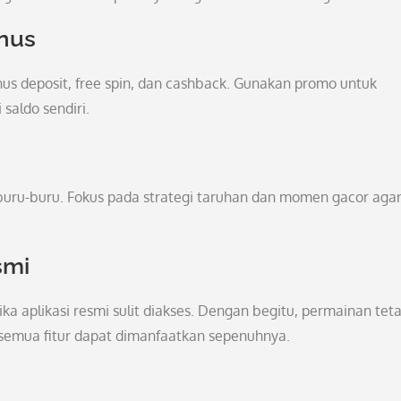
nus
us deposit, free spin, dan cashback. Gunakan promo untuk
saldo sendiri.
rburu-buru. Fokus pada strategi taruhan dan momen gacor aga
smi
ika aplikasi resmi sulit diakses. Dengan begitu, permainan tet
n semua fitur dapat dimanfaatkan sepenuhnya.