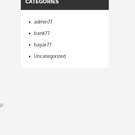
CATEGORIES
admin77
bank77
bayar77
Uncategorized
r
ap