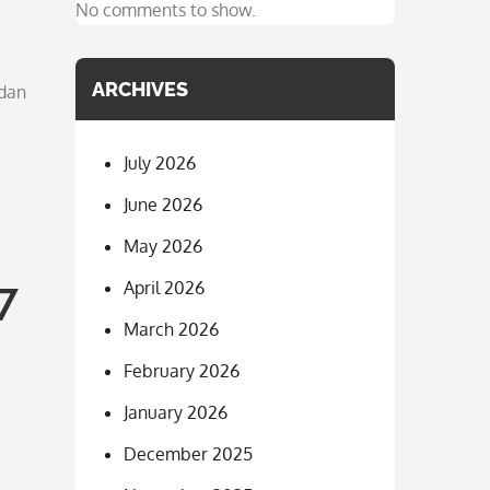
No comments to show.
ARCHIVES
 dan
July 2026
June 2026
May 2026
7
April 2026
March 2026
February 2026
January 2026
December 2025