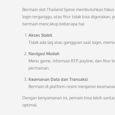
Bermain slot Thailand Spinix membutuhkan fokus 
login terganggu, atau fitur tidak bisa digunak
bermain mencakup beberapa hal:
Akses Stabil
Tidak ada lag atau gangguan saat login, memu
Navigasi Mudah
Menu game, informasi RTP, payline, dan fitur
permainan.
Keamanan Data dan Transaksi
Bermain di platform resmi menjamin keamanan 
Dengan kenyamanan ini, pemain bisa lebih santai
optimal.