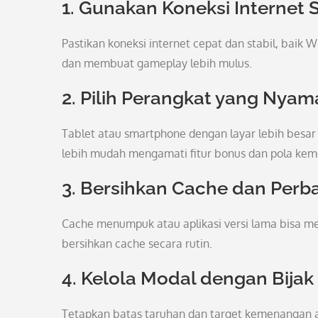
1. Gunakan Koneksi Internet S
Pastikan koneksi internet cepat dan stabil, baik W
dan membuat gameplay lebih mulus.
2. Pilih Perangkat yang Nya
Tablet atau smartphone dengan layar lebih besar
lebih mudah mengamati fitur bonus dan pola ke
3. Bersihkan Cache dan Perba
Cache menumpuk atau aplikasi versi lama bisa men
bersihkan cache secara rutin.
4. Kelola Modal dengan Bijak
Tetapkan batas taruhan dan target kemenangan a