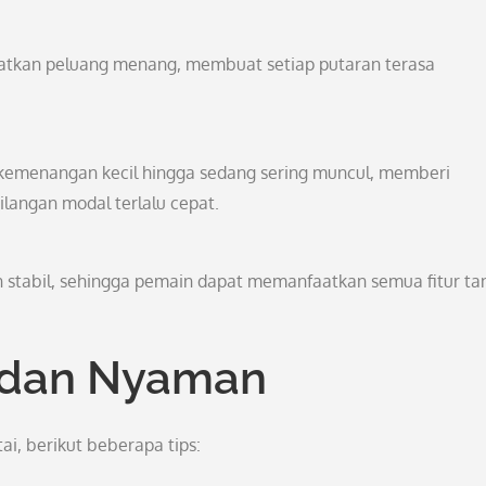
ngkatkan peluang menang, membuat setiap putaran terasa
kemenangan kecil hingga sedang sering muncul, memberi
langan modal terlalu cepat.
 stabil, sehingga pemain dapat memanfaatkan semua fitur ta
 dan Nyaman
ai, berikut beberapa tips: