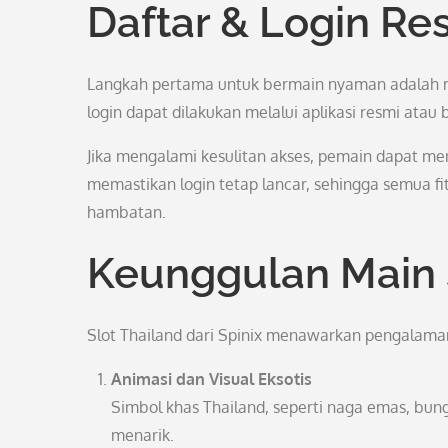
Daftar & Login Res
Langkah pertama untuk bermain nyaman adalah mem
login dapat dilakukan melalui aplikasi resmi atau
Jika mengalami kesulitan akses, pemain dapat 
memastikan login tetap lancar, sehingga semua fit
hambatan.
Keunggulan Main S
Slot Thailand dari Spinix menawarkan pengalaman
Animasi dan Visual Eksotis
Simbol khas Thailand, seperti naga emas, bunga
menarik.