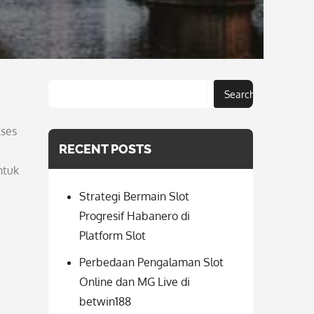
Search
kses
RECENT POSTS
tuk
Strategi Bermain Slot
Progresif Habanero di
Platform Slot
Perbedaan Pengalaman Slot
Online dan MG Live di
betwin188