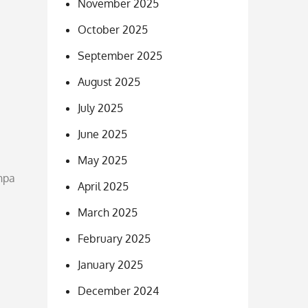
November 2025
October 2025
September 2025
August 2025
July 2025
June 2025
May 2025
npa
April 2025
March 2025
February 2025
January 2025
December 2024