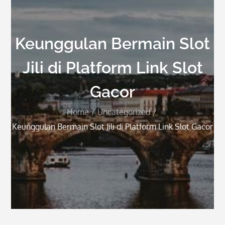
Keunggulan Bermain Slot
Jili di Platform Link Slot
Gacor
Home
Uncategorized
Keunggulan Bermain Slot Jili di Platform Link Slot Gacor