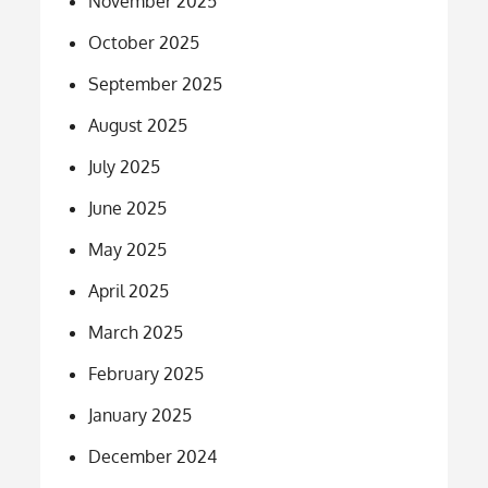
November 2025
October 2025
September 2025
August 2025
July 2025
June 2025
May 2025
April 2025
March 2025
February 2025
January 2025
December 2024