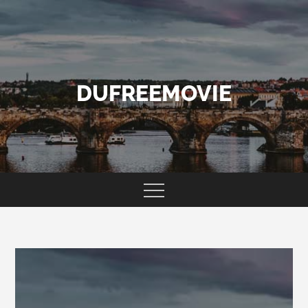
Skip
to
content
DUFREEMOVIE