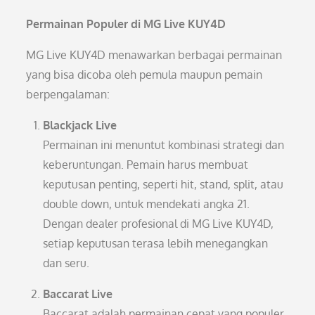
Permainan Populer di MG Live KUY4D
MG Live KUY4D menawarkan berbagai permainan
yang bisa dicoba oleh pemula maupun pemain
berpengalaman:
Blackjack Live
Permainan ini menuntut kombinasi strategi dan
keberuntungan. Pemain harus membuat
keputusan penting, seperti hit, stand, split, atau
double down, untuk mendekati angka 21.
Dengan dealer profesional di MG Live KUY4D,
setiap keputusan terasa lebih menegangkan
dan seru.
Baccarat Live
Baccarat adalah permainan cepat yang populer