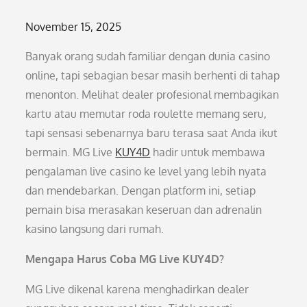
Posted
November 15, 2025
on
Banyak orang sudah familiar dengan dunia casino
online, tapi sebagian besar masih berhenti di tahap
menonton. Melihat dealer profesional membagikan
kartu atau memutar roda roulette memang seru,
tapi sensasi sebenarnya baru terasa saat Anda ikut
bermain. MG Live
KUY4D
hadir untuk membawa
pengalaman live casino ke level yang lebih nyata
dan mendebarkan. Dengan platform ini, setiap
pemain bisa merasakan keseruan dan adrenalin
kasino langsung dari rumah.
Mengapa Harus Coba MG Live KUY4D?
MG Live dikenal karena menghadirkan dealer