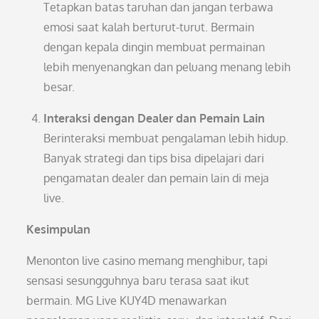
Tetapkan batas taruhan dan jangan terbawa
emosi saat kalah berturut-turut. Bermain
dengan kepala dingin membuat permainan
lebih menyenangkan dan peluang menang lebih
besar.
Interaksi dengan Dealer dan Pemain Lain
Berinteraksi membuat pengalaman lebih hidup.
Banyak strategi dan tips bisa dipelajari dari
pengamatan dealer dan pemain lain di meja
live.
Kesimpulan
Menonton live casino memang menghibur, tapi
sensasi sesungguhnya baru terasa saat ikut
bermain. MG Live KUY4D menawarkan