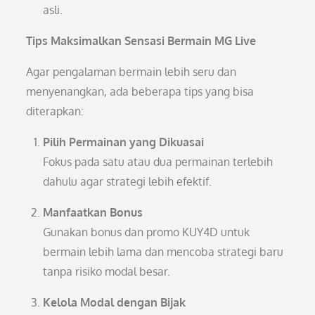
asli.
Tips Maksimalkan Sensasi Bermain MG Live
Agar pengalaman bermain lebih seru dan
menyenangkan, ada beberapa tips yang bisa
diterapkan:
Pilih Permainan yang Dikuasai
Fokus pada satu atau dua permainan terlebih
dahulu agar strategi lebih efektif.
Manfaatkan Bonus
Gunakan bonus dan promo KUY4D untuk
bermain lebih lama dan mencoba strategi baru
tanpa risiko modal besar.
Kelola Modal dengan Bijak