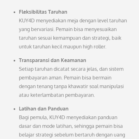
Fleksibilitas Taruhan
KUY4D menyediakan meja dengan level taruhan
yang bervariasi. Pemain bisa menyesuaikan
taruhan sesuai kemampuan dan strategi, baik
untuk taruhan kecil maupun high roller.
Transparansi dan Keamanan
Setiap taruhan dicatat secara jelas, dan sistem
pembayaran aman. Pemain bisa bermain
dengan tenang tanpa khawatir soal manipulasi
atau keterlambatan pembayaran.
Latihan dan Panduan
Bagi pemula, KUY4D menyediakan panduan
dasar dan mode latihan, sehingga pemain bisa
belajar strategi sebelum bertaruh dengan uang