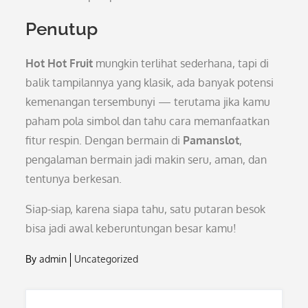
Penutup
Hot Hot Fruit
mungkin terlihat sederhana, tapi di
balik tampilannya yang klasik, ada banyak potensi
kemenangan tersembunyi — terutama jika kamu
paham pola simbol dan tahu cara memanfaatkan
fitur respin. Dengan bermain di
Pamanslot
,
pengalaman bermain jadi makin seru, aman, dan
tentunya berkesan.
Siap-siap, karena siapa tahu, satu putaran besok
bisa jadi awal keberuntungan besar kamu!
By
admin
Uncategorized