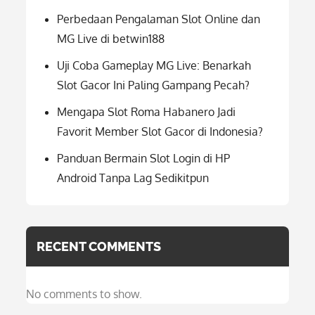
Perbedaan Pengalaman Slot Online dan
MG Live di betwin188
Uji Coba Gameplay MG Live: Benarkah
Slot Gacor Ini Paling Gampang Pecah?
Mengapa Slot Roma Habanero Jadi
Favorit Member Slot Gacor di Indonesia?
Panduan Bermain Slot Login di HP
Android Tanpa Lag Sedikitpun
RECENT COMMENTS
No comments to show.