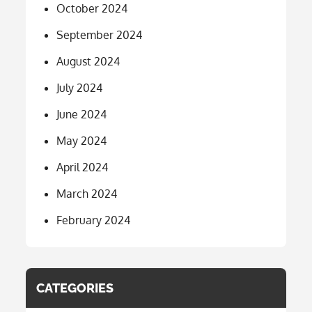
October 2024
September 2024
August 2024
July 2024
June 2024
May 2024
April 2024
March 2024
February 2024
CATEGORIES