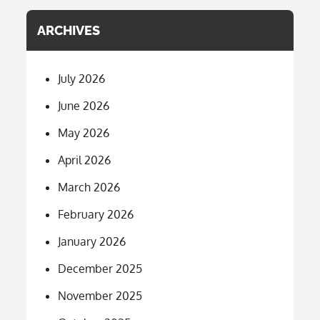
ARCHIVES
July 2026
June 2026
May 2026
April 2026
March 2026
February 2026
January 2026
December 2025
November 2025