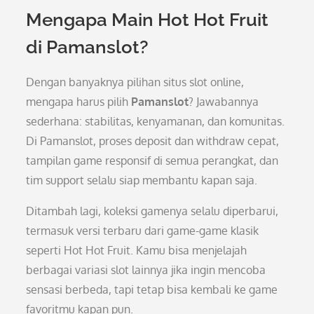
Mengapa Main Hot Hot Fruit
di Pamanslot?
Dengan banyaknya pilihan situs slot online,
mengapa harus pilih
Pamanslot
? Jawabannya
sederhana: stabilitas, kenyamanan, dan komunitas.
Di Pamanslot, proses deposit dan withdraw cepat,
tampilan game responsif di semua perangkat, dan
tim support selalu siap membantu kapan saja.
Ditambah lagi, koleksi gamenya selalu diperbarui,
termasuk versi terbaru dari game-game klasik
seperti Hot Hot Fruit. Kamu bisa menjelajah
berbagai variasi slot lainnya jika ingin mencoba
sensasi berbeda, tapi tetap bisa kembali ke game
favoritmu kapan pun.