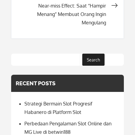
Near-miss Effect: Saat “Hampir
Menang” Membuat Orang Ingin
Mengulang
Search
RECENT POSTS
Strategi Bermain Slot Progresif
Habanero di Platform Slot
Perbedaan Pengalaman Slot Online dan
MG Live di betwin188