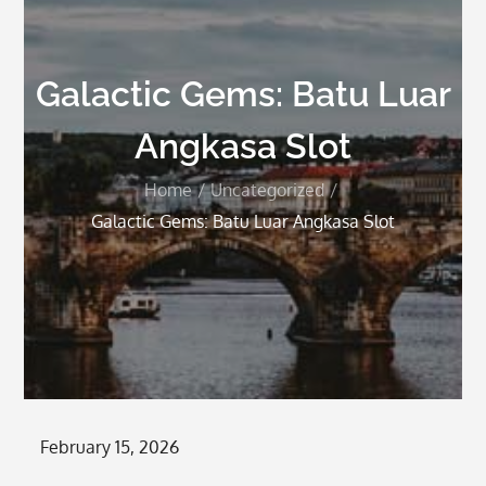
Galactic Gems: Batu Luar
Angkasa Slot
Home
Uncategorized
Galactic Gems: Batu Luar Angkasa Slot
Posted
February 15, 2026
on