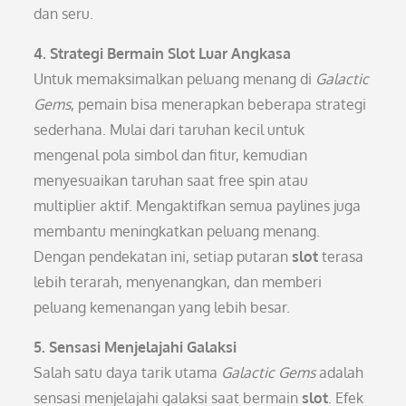
dan seru.
4. Strategi Bermain Slot Luar Angkasa
Untuk memaksimalkan peluang menang di
Galactic
Gems
, pemain bisa menerapkan beberapa strategi
sederhana. Mulai dari taruhan kecil untuk
mengenal pola simbol dan fitur, kemudian
menyesuaikan taruhan saat free spin atau
multiplier aktif. Mengaktifkan semua paylines juga
membantu meningkatkan peluang menang.
Dengan pendekatan ini, setiap putaran
slot
terasa
lebih terarah, menyenangkan, dan memberi
peluang kemenangan yang lebih besar.
5. Sensasi Menjelajahi Galaksi
Salah satu daya tarik utama
Galactic Gems
adalah
sensasi menjelajahi galaksi saat bermain
slot
. Efek