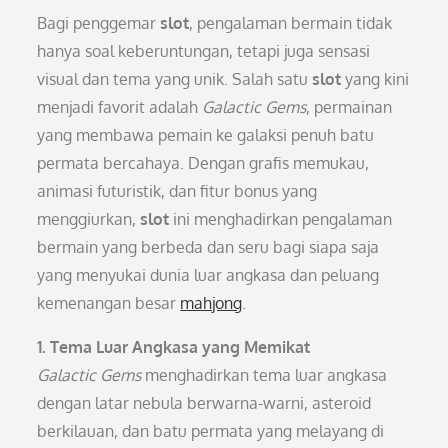
Bagi penggemar
slot
, pengalaman bermain tidak
hanya soal keberuntungan, tetapi juga sensasi
visual dan tema yang unik. Salah satu
slot
yang kini
menjadi favorit adalah
Galactic Gems
, permainan
yang membawa pemain ke galaksi penuh batu
permata bercahaya. Dengan grafis memukau,
animasi futuristik, dan fitur bonus yang
menggiurkan,
slot
ini menghadirkan pengalaman
bermain yang berbeda dan seru bagi siapa saja
yang menyukai dunia luar angkasa dan peluang
kemenangan besar
mahjong
.
1. Tema Luar Angkasa yang Memikat
Galactic Gems
menghadirkan tema luar angkasa
dengan latar nebula berwarna-warni, asteroid
berkilauan, dan batu permata yang melayang di