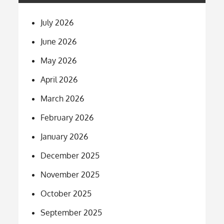
July 2026
June 2026
May 2026
April 2026
March 2026
February 2026
January 2026
December 2025
November 2025
October 2025
September 2025