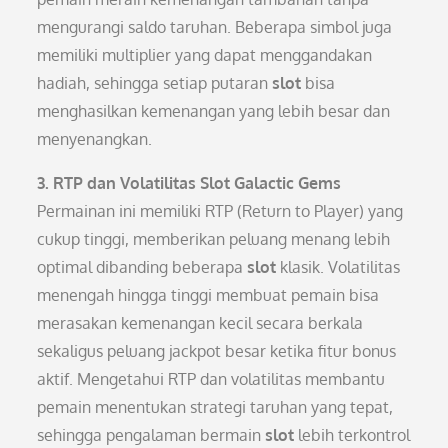
mengurangi saldo taruhan. Beberapa simbol juga
memiliki multiplier yang dapat menggandakan
hadiah, sehingga setiap putaran
slot
bisa
menghasilkan kemenangan yang lebih besar dan
menyenangkan.
3. RTP dan Volatilitas Slot Galactic Gems
Permainan ini memiliki RTP (Return to Player) yang
cukup tinggi, memberikan peluang menang lebih
optimal dibanding beberapa
slot
klasik. Volatilitas
menengah hingga tinggi membuat pemain bisa
merasakan kemenangan kecil secara berkala
sekaligus peluang jackpot besar ketika fitur bonus
aktif. Mengetahui RTP dan volatilitas membantu
pemain menentukan strategi taruhan yang tepat,
sehingga pengalaman bermain
slot
lebih terkontrol