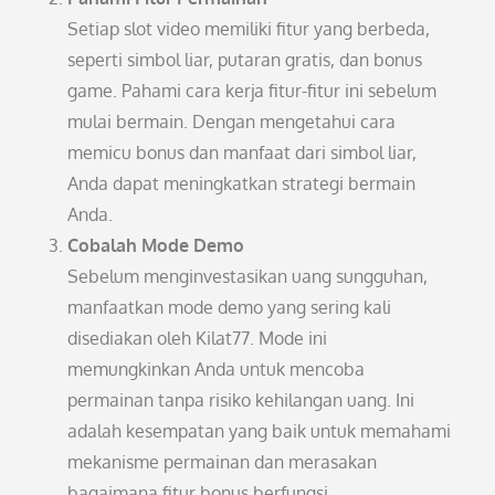
Setiap slot video memiliki fitur yang berbeda,
seperti simbol liar, putaran gratis, dan bonus
game. Pahami cara kerja fitur-fitur ini sebelum
mulai bermain. Dengan mengetahui cara
memicu bonus dan manfaat dari simbol liar,
Anda dapat meningkatkan strategi bermain
Anda.
Cobalah Mode Demo
Sebelum menginvestasikan uang sungguhan,
manfaatkan mode demo yang sering kali
disediakan oleh Kilat77. Mode ini
memungkinkan Anda untuk mencoba
permainan tanpa risiko kehilangan uang. Ini
adalah kesempatan yang baik untuk memahami
mekanisme permainan dan merasakan
bagaimana fitur bonus berfungsi.