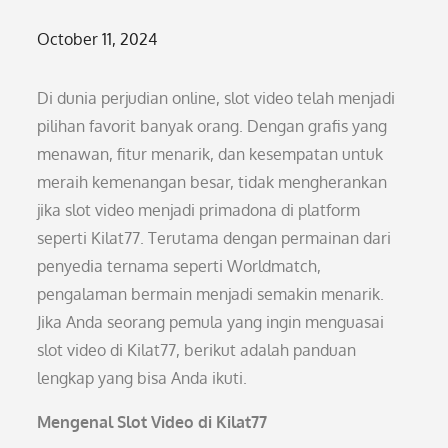
Posted
October 11, 2024
on
Di dunia perjudian online, slot video telah menjadi
pilihan favorit banyak orang. Dengan grafis yang
menawan, fitur menarik, dan kesempatan untuk
meraih kemenangan besar, tidak mengherankan
jika slot video menjadi primadona di platform
seperti Kilat77. Terutama dengan permainan dari
penyedia ternama seperti Worldmatch,
pengalaman bermain menjadi semakin menarik.
Jika Anda seorang pemula yang ingin menguasai
slot video di Kilat77, berikut adalah panduan
lengkap yang bisa Anda ikuti.
Mengenal Slot Video di Kilat77