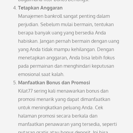
Tetapkan Anggaran
Manajemen bankroll sangat penting dalam
perjudian. Sebelum mulai bermain, tentukan
berapa banyak uang yang bersedia Anda
habiskan. Jangan pernah bermain dengan uang
yang Anda tidak mampu kehilangan. Dengan
menetapkan anggaran, Anda bisa lebih fokus
pada permainan dan menghindari keputusan
emosional saat kalah.
Manfaatkan Bonus dan Promosi
Kilat77 sering kali menawarkan bonus dan
promosi menarik yang dapat dimanfaatkan
untuk meningkatkan peluang Anda. Cek
halaman promosi secara berkala dan
manfaatkan penawaran yang tersedia, seperti
putaran gratis atau bonus deposit. Ini bisa