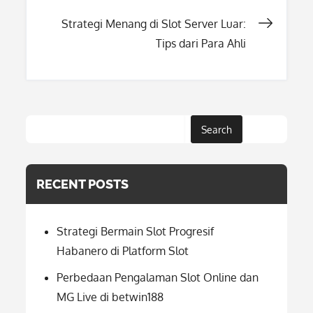
navigation
Strategi Menang di Slot Server Luar:
Tips dari Para Ahli
Search
RECENT POSTS
Strategi Bermain Slot Progresif
Habanero di Platform Slot
Perbedaan Pengalaman Slot Online dan
MG Live di betwin188