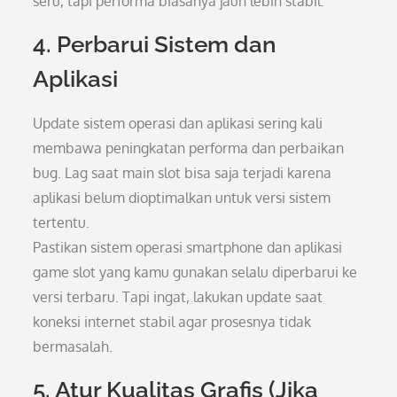
seru, tapi performa biasanya jauh lebih stabil.
4. Perbarui Sistem dan
Aplikasi
Update sistem operasi dan aplikasi sering kali
membawa peningkatan performa dan perbaikan
bug. Lag saat main slot bisa saja terjadi karena
aplikasi belum dioptimalkan untuk versi sistem
tertentu.
Pastikan sistem operasi smartphone dan aplikasi
game slot yang kamu gunakan selalu diperbarui ke
versi terbaru. Tapi ingat, lakukan update saat
koneksi internet stabil agar prosesnya tidak
bermasalah.
5. Atur Kualitas Grafis (Jika