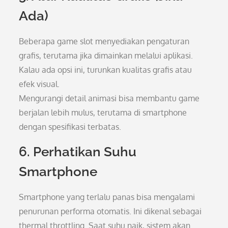
Ada)
Beberapa game slot menyediakan pengaturan
grafis, terutama jika dimainkan melalui aplikasi.
Kalau ada opsi ini, turunkan kualitas grafis atau
efek visual.
Mengurangi detail animasi bisa membantu game
berjalan lebih mulus, terutama di smartphone
dengan spesifikasi terbatas.
6. Perhatikan Suhu
Smartphone
Smartphone yang terlalu panas bisa mengalami
penurunan performa otomatis. Ini dikenal sebagai
thermal throttling. Saat suhu naik, sistem akan