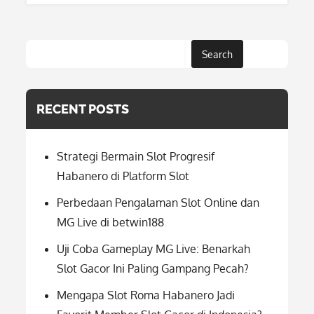
Search
RECENT POSTS
Strategi Bermain Slot Progresif
Habanero di Platform Slot
Perbedaan Pengalaman Slot Online dan
MG Live di betwin188
Uji Coba Gameplay MG Live: Benarkah
Slot Gacor Ini Paling Gampang Pecah?
Mengapa Slot Roma Habanero Jadi