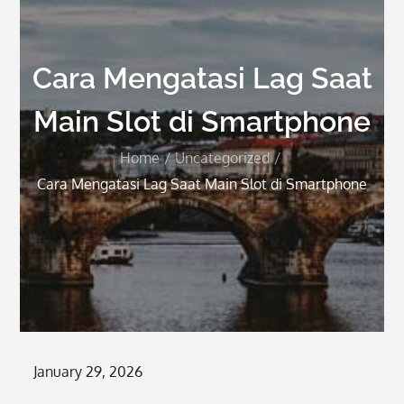
Cara Mengatasi Lag Saat
Main Slot di Smartphone
Home
Uncategorized
Cara Mengatasi Lag Saat Main Slot di Smartphone
Posted
January 29, 2026
on