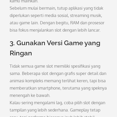
kamu mainkan.
Sebelum mulai bermain, tutup aplikasi yang tidak
diperlukan seperti media sosial, streaming musik,
atau game lain. Dengan begitu, RAM dan prosesor
bisa fokus menjalankan slot dengan lebih lancar.
3. Gunakan Versi Game yang
Ringan
Tidak semua game slot memiliki spesifikasi yang
sama. Beberapa slot dengan grafis super detail dan
animasi kompleks memang terlihat keren, tapi bisa
memberatkan smartphone, terutama yang speknya
menengah ke bawah.
Kalau sering mengalami lag, coba pilih slot dengan
tampilan yang lebih sederhana. Gameplay tetap