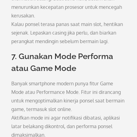
menurunkan kecepatan prosesor untuk mencegah
kerusakan.
Kalau ponsel terasa panas saat main slot, hentikan
sejenak. Lepaskan casing jika perlu, dan biarkan
perangkat mendingin sebelum bermain lagi.
7. Gunakan Mode Performa
atau Game Mode
Banyak smartphone modern punya fitur Game
Mode atau Performance Mode. Fitur ini dirancang
untuk mengoptimalkan kinerja ponsel saat bermain
game, termasuk slot online.
Aktifkan mode ini agar notifikasi dibatasi, aplikasi
latar belakang dikontrol, dan performa ponsel
dimaksimalkan.