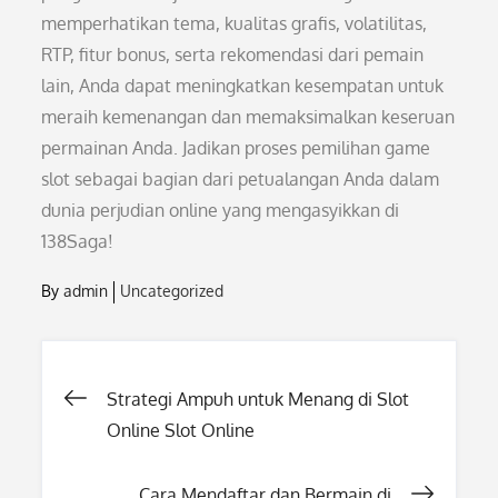
memperhatikan tema, kualitas grafis, volatilitas,
RTP, fitur bonus, serta rekomendasi dari pemain
lain, Anda dapat meningkatkan kesempatan untuk
meraih kemenangan dan memaksimalkan keseruan
permainan Anda. Jadikan proses pemilihan game
slot sebagai bagian dari petualangan Anda dalam
dunia perjudian online yang mengasyikkan di
138Saga!
By
admin
Uncategorized
Post
Strategi Ampuh untuk Menang di Slot
Online Slot Online
navigation
Cara Mendaftar dan Bermain di