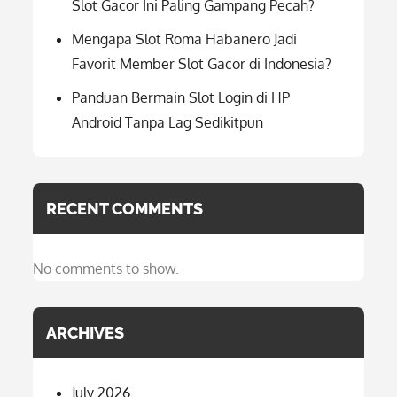
Slot Gacor Ini Paling Gampang Pecah?
Mengapa Slot Roma Habanero Jadi
Favorit Member Slot Gacor di Indonesia?
Panduan Bermain Slot Login di HP
Android Tanpa Lag Sedikitpun
RECENT COMMENTS
No comments to show.
ARCHIVES
July 2026