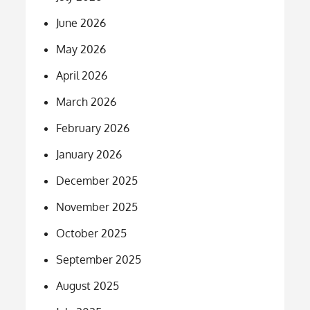
June 2026
May 2026
April 2026
March 2026
February 2026
January 2026
December 2025
November 2025
October 2025
September 2025
August 2025