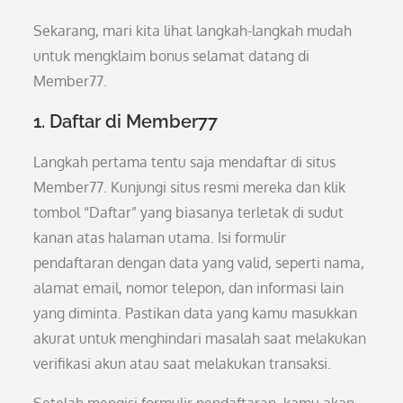
Sekarang, mari kita lihat langkah-langkah mudah
untuk mengklaim bonus selamat datang di
Member77.
1. Daftar di Member77
Langkah pertama tentu saja mendaftar di situs
Member77. Kunjungi situs resmi mereka dan klik
tombol “Daftar” yang biasanya terletak di sudut
kanan atas halaman utama. Isi formulir
pendaftaran dengan data yang valid, seperti nama,
alamat email, nomor telepon, dan informasi lain
yang diminta. Pastikan data yang kamu masukkan
akurat untuk menghindari masalah saat melakukan
verifikasi akun atau saat melakukan transaksi.