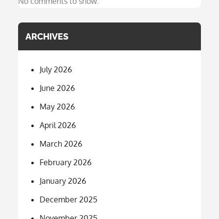
No comments to show.
ARCHIVES
July 2026
June 2026
May 2026
April 2026
March 2026
February 2026
January 2026
December 2025
November 2025