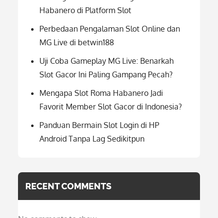
Habanero di Platform Slot
Perbedaan Pengalaman Slot Online dan
MG Live di betwin188
Uji Coba Gameplay MG Live: Benarkah
Slot Gacor Ini Paling Gampang Pecah?
Mengapa Slot Roma Habanero Jadi
Favorit Member Slot Gacor di Indonesia?
Panduan Bermain Slot Login di HP
Android Tanpa Lag Sedikitpun
RECENT COMMENTS