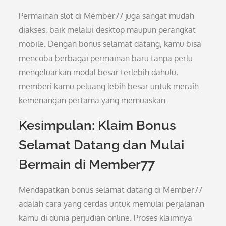
Permainan slot di Member77 juga sangat mudah
diakses, baik melalui desktop maupun perangkat
mobile. Dengan bonus selamat datang, kamu bisa
mencoba berbagai permainan baru tanpa perlu
mengeluarkan modal besar terlebih dahulu,
memberi kamu peluang lebih besar untuk meraih
kemenangan pertama yang memuaskan.
Kesimpulan: Klaim Bonus
Selamat Datang dan Mulai
Bermain di Member77
Mendapatkan bonus selamat datang di Member77
adalah cara yang cerdas untuk memulai perjalanan
kamu di dunia perjudian online. Proses klaimnya