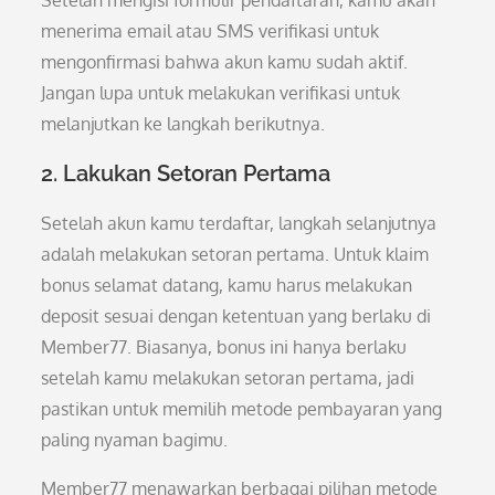
Setelah mengisi formulir pendaftaran, kamu akan
menerima email atau SMS verifikasi untuk
mengonfirmasi bahwa akun kamu sudah aktif.
Jangan lupa untuk melakukan verifikasi untuk
melanjutkan ke langkah berikutnya.
2. Lakukan Setoran Pertama
Setelah akun kamu terdaftar, langkah selanjutnya
adalah melakukan setoran pertama. Untuk klaim
bonus selamat datang, kamu harus melakukan
deposit sesuai dengan ketentuan yang berlaku di
Member77. Biasanya, bonus ini hanya berlaku
setelah kamu melakukan setoran pertama, jadi
pastikan untuk memilih metode pembayaran yang
paling nyaman bagimu.
Member77 menawarkan berbagai pilihan metode