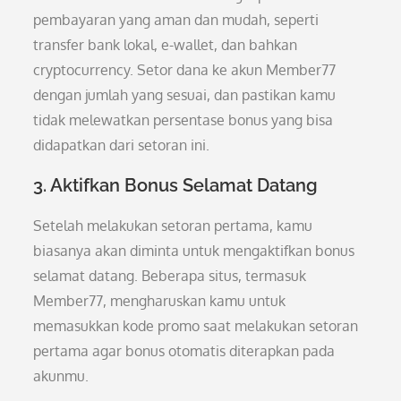
pembayaran yang aman dan mudah, seperti
transfer bank lokal, e-wallet, dan bahkan
cryptocurrency. Setor dana ke akun Member77
dengan jumlah yang sesuai, dan pastikan kamu
tidak melewatkan persentase bonus yang bisa
didapatkan dari setoran ini.
3. Aktifkan Bonus Selamat Datang
Setelah melakukan setoran pertama, kamu
biasanya akan diminta untuk mengaktifkan bonus
selamat datang. Beberapa situs, termasuk
Member77, mengharuskan kamu untuk
memasukkan kode promo saat melakukan setoran
pertama agar bonus otomatis diterapkan pada
akunmu.