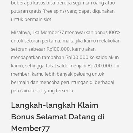
beberapa kasus bisa berupa sejumlah uang atau
putaran gratis (free spins) yang dapat digunakan
untuk bermain slot.
Misalnya, jika Member77 menawarkan bonus 100%
untuk setoran pertama, maka jika kamu melakukan
setoran sebesar Rp100.000, kamu akan
mendapatkan tambahan Rp100.000 ke saldo akun
kamu, sehingga total saldo menjadi Rp200.000. Ini
memberi kamu lebih banyak peluang untuk
bermain dan mencoba peruntungan di berbagai
permainan slot yang tersedia.
Langkah-langkah Klaim
Bonus Selamat Datang di
Member77