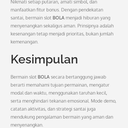
Nikmati setiap putaran, amati simbol, dan
manfaatkan fitur bonus. Dengan pendekatan
santai, bermain slot
BOLA
menjadi hiburan yang
menyenangkan sekaligus aman. Prinsipnya adalah
kesenangan tetap menjadi prioritas, bukan jumlah
kemenangan.
Kesimpulan
Bermain slot
BOLA
secara bertanggung jawab
berarti memahami tujuan permainan, mengatur
modal dan waktu, menggunakan taruhan kecil,
serta menghindari tekanan emosional. Mode demo,
catatan aktivitas, dan strategi santai juga
mendukung pengalaman bermain yang aman dan
menyenangkan.