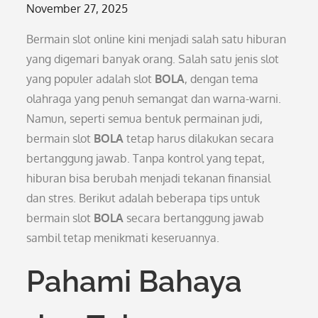
Posted
November 27, 2025
on
Bermain slot online kini menjadi salah satu hiburan
yang digemari banyak orang. Salah satu jenis slot
yang populer adalah slot
BOLA
, dengan tema
olahraga yang penuh semangat dan warna-warni.
Namun, seperti semua bentuk permainan judi,
bermain slot
BOLA
tetap harus dilakukan secara
bertanggung jawab. Tanpa kontrol yang tepat,
hiburan bisa berubah menjadi tekanan finansial
dan stres. Berikut adalah beberapa tips untuk
bermain slot
BOLA
secara bertanggung jawab
sambil tetap menikmati keseruannya.
Pahami Bahaya