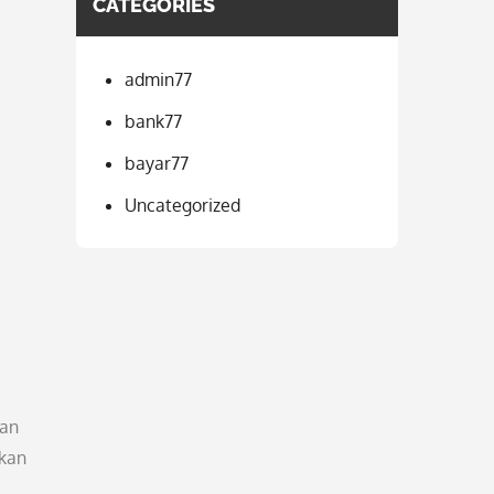
CATEGORIES
admin77
bank77
bayar77
Uncategorized
uan
ukan