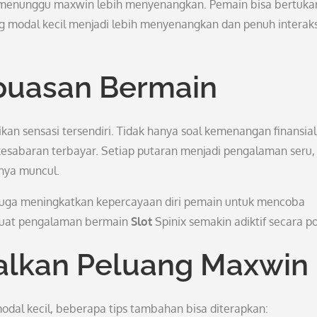
 menunggu maxwin lebih menyenangkan. Pemain bisa bertuka
ang modal kecil menjadi lebih menyenangkan dan penuh interaks
epuasan Bermain
an sensasi tersendiri. Tidak hanya soal kemenangan finansial
 kesabaran terbayar. Setiap putaran menjadi pengalaman seru,
nya muncul.
juga meningkatkan kepercayaan diri pemain untuk mencoba
embuat pengalaman bermain
Slot
Spinix semakin adiktif secara pos
alkan Peluang Maxwin
al kecil, beberapa tips tambahan bisa diterapkan: