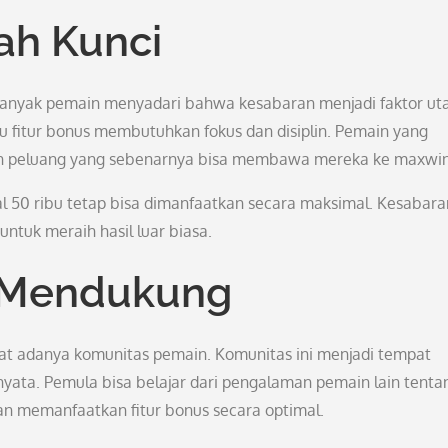
ah Kunci
. Banyak pemain menyadari bahwa kesabaran menjadi faktor ut
fitur bonus membutuhkan fokus dan disiplin. Pemain yang
gan peluang yang sebenarnya bisa membawa mereka ke maxwin
l 50 ribu tetap bisa dimanfaatkan secara maksimal. Kesabara
ntuk meraih hasil luar biasa.
t Mendukung
rkat adanya komunitas pemain. Komunitas ini menjadi tempat
nyata. Pemula bisa belajar dari pengalaman pemain lain tenta
dan memanfaatkan fitur bonus secara optimal.