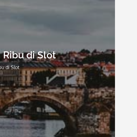
Ribu di Slot
u di Slot