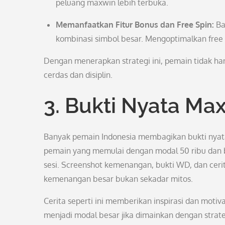
peluang maxwin lebih terbuka.
Memanfaatkan Fitur Bonus dan Free Spin:
Ba
kombinasi simbol besar. Mengoptimalkan free sp
Dengan menerapkan strategi ini, pemain tidak h
cerdas dan disiplin.
3. Bukti Nyata Ma
Banyak pemain Indonesia membagikan bukti nya
pemain yang memulai dengan modal 50 ribu dan 
sesi. Screenshot kemenangan, bukti WD, dan cer
kemenangan besar bukan sekadar mitos.
Cerita seperti ini memberikan inspirasi dan motiv
menjadi modal besar jika dimainkan dengan strat